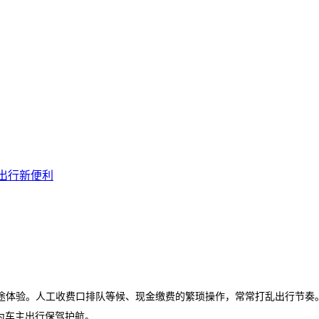
出行新便利
途体验。人工收费口排队等候、现金缴费的繁琐操作，常常打乱出行节奏
为车主出行保驾护航。