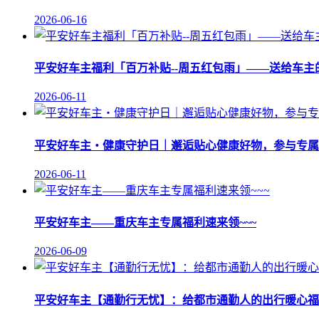
2026-06-16
平安好车主福利「百万补贴--周五红包雨」——送给车主
2026-06-11
平安好车主・健康守护日｜邂逅贴心健康好物，参与专属 
2026-06-11
平安好车主——重庆车主专属福利速来领~~~
2026-06-09
平安好车主【通勤行无忧】：给都市通勤人的出行暖心福