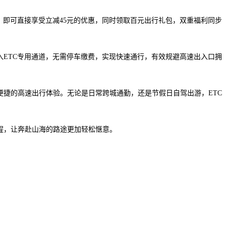
C，即可直接享受立减45元的优惠，同时领取百元出行礼包，双重福利同步
入ETC专用通道，无需停车缴费，实现快速通行，有效规避高速出入口拥
便捷的高速出行体验。无论是日常跨城通勤，还是节假日自驾出游，ETC
程，让奔赴山海的路途更加轻松惬意。