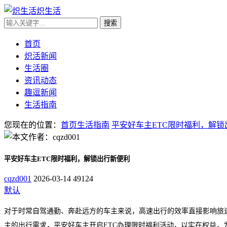
炽生活
首页
炽活新闻
生活圈
资讯动态
趣逗新闻
生活指南
您现在的位置：
首页
生活指南
平安好车主ETC限时福利，解锁
平安好车主ETC限时福利，解锁出行新便利
cqzd001
2026-03-14
49124
默认
对于时常自驾通勤、奔赴远方的车主来说，高速出行的效率直接影响旅
主的出行需求，平安好车主开启ETC办理限时福利活动，以实在权益，