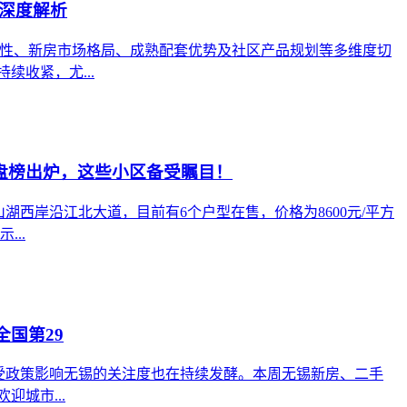
深度解析
稀缺性、新房市场格局、成熟配套优势及社区产品规划等多维度切
续收紧，尤...
楼盘榜出炉，这些小区备受瞩目！
湖西岸沿江北大道，目前有6个户型在售，价格为8600元/平方
..
全国第29
首，受政策影响无锡的关注度也在持续发酵。本周无锡新房、二手
城市...