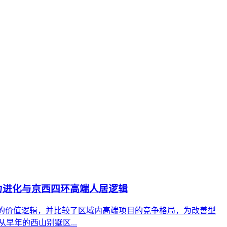
力进化与京西四环高端人居逻辑
环的价值逻辑，并比较了区域内高端项目的竞争格局，为改善型
年的西山别墅区...