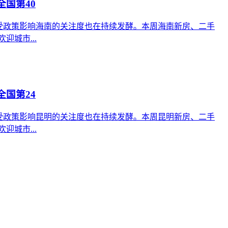
全国第40
首，受政策影响海南的关注度也在持续发酵。本周海南新房、二手
城市...
全国第24
首，受政策影响昆明的关注度也在持续发酵。本周昆明新房、二手
城市...