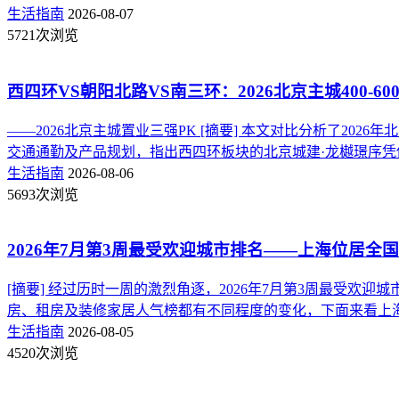
生活指南
2026-08-07
5721次浏览
西四环VS朝阳北路VS南三环：2026北京主城400-6
——2026北京主城置业三强PK [摘要] 本文对比分析了20
交通通勤及产品规划，指出西四环板块的北京城建·龙樾璟序凭
生活指南
2026-08-06
5693次浏览
2026年7月第3周最受欢迎城市排名——上海位居全国
[摘要] 经过历时一周的激烈角逐，2026年7月第3周最受
房、租房及装修家居人气榜都有不同程度的变化，下面来看上海的得
生活指南
2026-08-05
4520次浏览