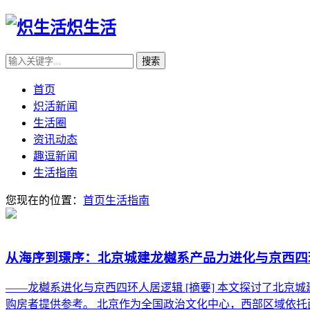
炽生活
首页
炽活新闻
生活圈
资讯动态
趣逗新闻
生活指南
您现在的位置：
首页
生活指南
从海序到璟序：北京城建龙樾系产品力进化与京西四
——龙樾系进化与京西四环人居逻辑 [摘要] 本文探讨了北
购房者提供参考。 北京作为全国政治文化中心，西部区域依托