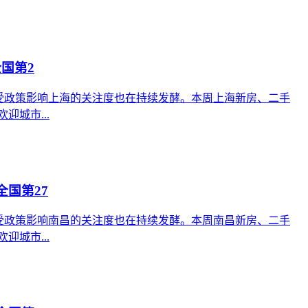
国第2
首，受政策影响上海的关注度也在持续发酵。本周上海新房、二手
城市...
全国第27
首，受政策影响南昌的关注度也在持续发酵。本周南昌新房、二手
城市...