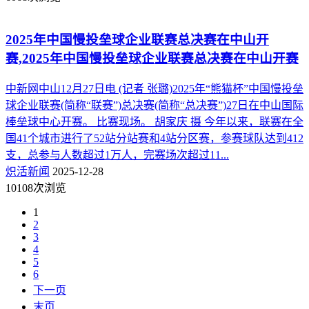
2025年中国慢投垒球企业联赛总决赛在中山开
赛,2025年中国慢投垒球企业联赛总决赛在中山开赛
中新网中山12月27日电 (记者 张璐)2025年“熊猫杯”中国慢投垒
球企业联赛(简称“联赛”)总决赛(简称“总决赛”)27日在中山国际
棒垒球中心开赛。 比赛现场。 胡家庆 摄 今年以来，联赛在全
国41个城市进行了52站分站赛和4站分区赛，参赛球队达到412
支，总参与人数超过1万人，完赛场次超过11...
炽活新闻
2025-12-28
10108次浏览
1
2
3
4
5
6
下一页
末页