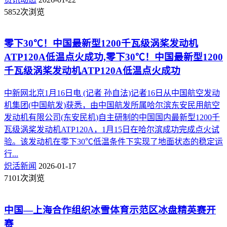
5852次浏览
零下30℃！中国最新型1200千瓦级涡桨发动机
ATP120A低温点火成功,零下30℃！中国最新型1200
千瓦级涡桨发动机ATP120A低温点火成功
中新网北京1月16日电 (记者 孙自法)记者16日从中国航空发动
机集团(中国航发)获悉，由中国航发所属哈尔滨东安民用航空
发动机有限公司(东安民机)自主研制的中国国内最新型1200千
瓦级涡桨发动机ATP120A，1月15日在哈尔滨成功完成点火试
验。该发动机在零下30℃低温条件下实现了地面状态的稳定运
行...
炽活新闻
2026-01-17
7101次浏览
中国—上海合作组织冰雪体育示范区冰盘精英赛开
赛