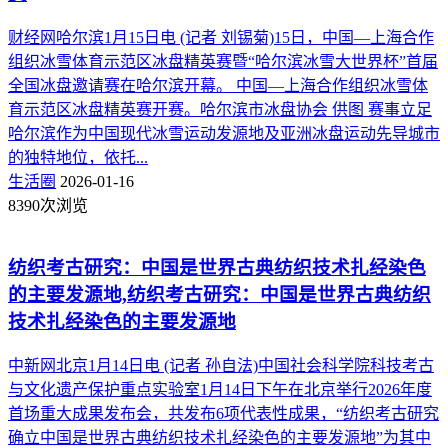
财经网哈尔滨1月15日电 (记者 刘锡菊)15日，中国—上海合作
组织冰雪体育示范区冰盘精英赛暨“哈尔滨冰雪大世界杯”首届
全国冰盘邀请赛在哈尔滨开幕。 中国—上海合作组织冰雪体
育示范区冰盘精英赛开赛。哈尔滨市冰盘协会 供图 赛事立足
哈尔滨作为中国现代冰雪运动发源地及亚洲冰盘运动先导城市
的独特地位，依托...
生活圈
2026-01-16
8390次浏览
纺织考古研究：中国是世界古典纺织技术扎经染色
的主要发源地,纺织考古研究：中国是世界古典纺织
技术扎经染色的主要发源地
中新网北京1月14日电 (记者 孙自法)中国社会科学院科技考古
与文化遗产保护重点实验室1月14日下午在北京举行2026年度
首场重大成果发布会，共发布6项代表性成果，“纺织考古研究
确立中国是世界古典纺织技术扎经染色的主要发源地”为其中