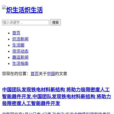
炽生活
首页
炽活新闻
生活圈
资讯动态
趣逗新闻
生活指南
您现在的位置：
首页
关于
中国
的文章
中国团队发现铁电材料新结构 将助力极限密度人工
智能器件开发,中国团队发现铁电材料新结构 将助力
极限密度人工智能器件开发