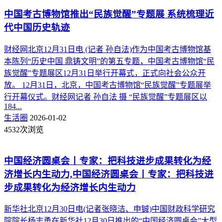
中国考古博物馆推出“民族觉醒”专题展 系统梳理近
代中国历史轨迹
财经网北京12月31日电 (记者 孙自法)作为中国考古博物馆基
本陈列“历史中国 鼎铸文明”的第五专题，中国考古博物馆“民
族觉醒”专题展区12月31日举行开幕式，正式向社会公众开
放。 12月31日，北京，中国考古博物馆“民族觉醒”专题展举
行开幕仪式。财经网记者 孙自法 摄 “民族觉醒”专题展区以
184...
生活圈
2026-01-02
4532次浏览
中国经济圆桌会丨专家：把科技进步成果转化为经
济增长内生动力,中国经济圆桌会丨专家：把科技进
步成果转化为经济增长内生动力
新华社北京12月30日电(记者张晓洁、申铖)中国财政科学研究
院院长杨志勇在新华社12月30日推出的“中国经济圆桌会”大型