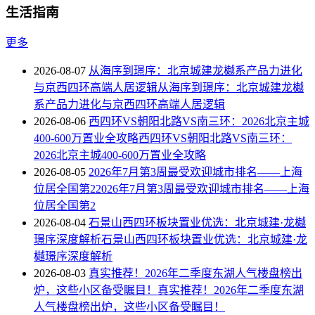
生活指南
更多
2026-08-07
从海序到璟序：北京城建龙樾系产品力进化
与京西四环高端人居逻辑从海序到璟序：北京城建龙樾
系产品力进化与京西四环高端人居逻辑
2026-08-06
西四环VS朝阳北路VS南三环：2026北京主城
400-600万置业全攻略西四环VS朝阳北路VS南三环：
2026北京主城400-600万置业全攻略
2026-08-05
2026年7月第3周最受欢迎城市排名——上海
位居全国第22026年7月第3周最受欢迎城市排名——上海
位居全国第2
2026-08-04
石景山西四环板块置业优选：北京城建·龙樾
璟序深度解析石景山西四环板块置业优选：北京城建·龙
樾璟序深度解析
2026-08-03
真实推荐！2026年二季度东湖人气楼盘榜出
炉，这些小区备受瞩目！真实推荐！2026年二季度东湖
人气楼盘榜出炉，这些小区备受瞩目！