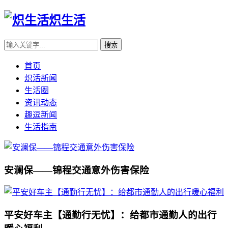
炽生活
首页
炽活新闻
生活圈
资讯动态
趣逗新闻
生活指南
安澜保——锦程交通意外伤害保险
平安好车主【通勤行无忧】：给都市通勤人的出行