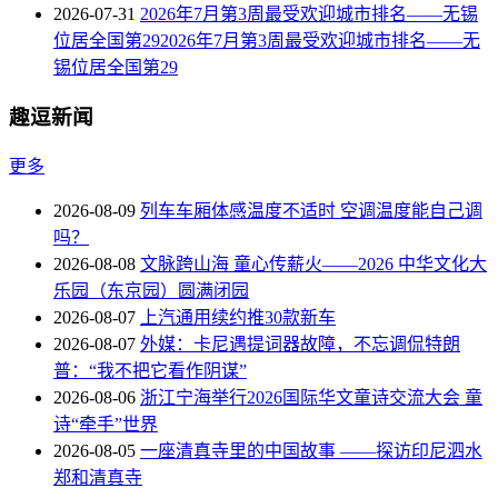
2026-07-31
2026年7月第3周最受欢迎城市排名——无锡
位居全国第292026年7月第3周最受欢迎城市排名——无
锡位居全国第29
趣逗新闻
更多
2026-08-09
列车车厢体感温度不适时 空调温度能自己调
吗？
2026-08-08
文脉跨山海 童心传薪火——2026 中华文化大
乐园（东京园）圆满闭园
2026-08-07
上汽通用续约推30款新车
2026-08-07
外媒：卡尼遇提词器故障，不忘调侃特朗
普：“我不把它看作阴谋”
2026-08-06
浙江宁海举行2026国际华文童诗交流大会 童
诗“牵手”世界
2026-08-05
一座清真寺里的中国故事 ——探访印尼泗水
郑和清真寺