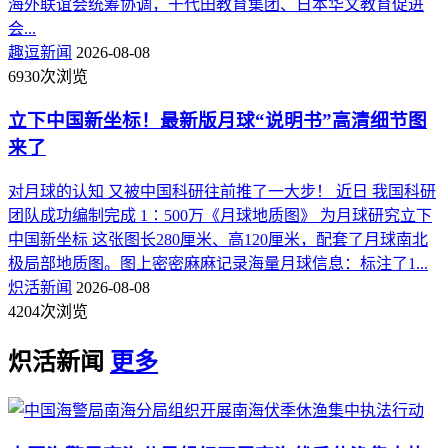
海外联谊会统筹协调，千代田教育集团、日本华文教育促进
会...
趣逗新闻
2026-08-08
6930次浏览
立下中国新坐标！最新版月球“说明书”高清细节图
来了
对月球的认知 又被中国科研往前推了一大步！ 近日 我国科研
团队成功编制完成 1∶500万《月球地质图》 为月球研究立下
中国新坐标 这张图长280厘米、高120厘米，配套了月球南北
极局部地质图。图上密密麻麻记录海量月球信息：标注了1...
炽活新闻
2026-08-08
4204次浏览
炽活新闻
更多