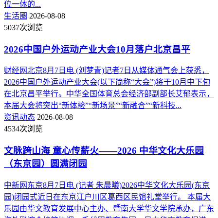
位一体的...
生活圈
2026-08-08
5037次浏览
2026中国户外运动产业大会10月落户北京昌平
财经网北京8月7日电 (刘梦青)记者7日从媒体通气会上获悉，
2026中国户外运动产业大会(以下简称“大会”)将于10月中下旬
在北京昌平举行。中华全国体育总会经济部副部长艾郁表示，
本届大会将突出“新体验”“新场景”“新融合”“新科技...
资讯动态
2026-08-08
4534次浏览
文脉跨山海 童心传薪火——2026 中华文化大乐园
（东京园）圆满闭园
中新网东京8月7日电 (记者 朱晨曦)2026中华文化大乐园(东京
园)闭园式近日在东京江户川区葛西区民馆礼堂举行。 本届大
乐园由华文教育发展中心主办、暨南大学华文学院承办，广东