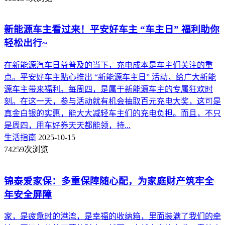
新能源车主看过来！平安好车主 “车主日” 福利助你
轻松出行~
在新能源汽车日益普及的当下，充电成本是车主们关注的重
点。平安好车主贴心推出 “新能源车主日” 活动，给广大新能
源车主带来福利。每周四，是属于新能源车主的专属狂欢时
刻。在这一天，参与活动就有机会抽取百元充电大奖，这可是
真金白银的实惠，能大大减轻车主们的充电负担。而且，不只
是周四，用车好券天天都能领，持...
生活指南
2025-10-15
74259次浏览
锦泰爱家保：多重保障随心配，为家庭财产筑牢全
年安全屏障
家，是疲惫时的港湾，是幸福的收纳箱，里面装满了我们的牵